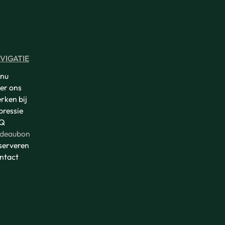
VIGATIE
nu
er ons
rken bij
pressie
Q
deaubon
serveren
ntact