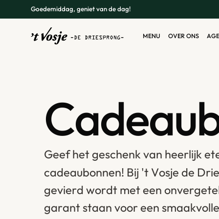
Goedemiddag, geniet van de dag!
M
E
N
U
O
V
E
R
O
N
S
A
G
M
E
N
U
O
V
E
R
O
N
S
A
G
C
a
d
e
a
u
G
e
e
f
h
e
t
g
e
s
c
h
e
n
k
v
a
n
h
e
e
r
l
i
j
k
e
t
c
a
d
e
a
u
b
o
n
n
e
n
!
B
i
j
'
t
V
o
s
j
e
d
e
D
r
i
g
e
v
i
e
r
d
w
o
r
d
t
m
e
t
e
e
n
o
n
v
e
r
g
e
t
e
g
a
r
a
n
t
s
t
a
a
n
v
o
o
r
e
e
n
s
m
a
a
k
v
o
l
l