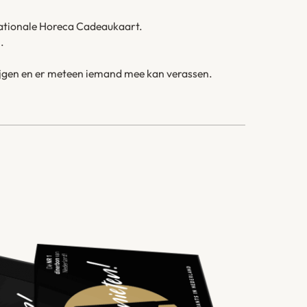
Nationale Horeca Cadeaukaart.
.
krijgen en er meteen iemand mee kan verassen.