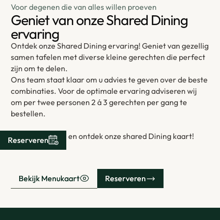
Voor degenen die van alles willen proeven
Geniet van onze Shared Dining
ervaring
Ontdek onze Shared Dining ervaring! Geniet van gezellig
samen tafelen met diverse kleine gerechten die perfect
zijn om te delen.
Ons team staat klaar om u advies te geven over de beste
combinaties. Voor de optimale ervaring adviseren wij
om per twee personen 2 á 3 gerechten per gang te
bestellen.
Kies, proef, deel en ontdek onze shared Dining kaart!
Reserveren
Reserveren
Bekijk Menukaart
Bekijk Menukaart
Reserveren
Reserveren