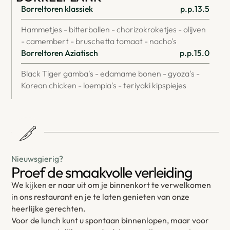
Borreltoren klassiek
p.p.
13.5
Hammetjes - bitterballen - chorizokroketjes - olijven
- camembert - bruschetta tomaat - nacho's
Borreltoren Aziatisch
p.p.
15.0
Black Tiger gamba's - edamame bonen - gyoza's -
Korean chicken - loempia's - teriyaki kipspiejes
Nieuwsgierig?
Proef de smaakvolle verleiding
We kijken er naar uit om je binnenkort te verwelkomen
in ons restaurant en je te laten genieten van onze
heerlijke gerechten.
Voor de lunch kunt u spontaan binnenlopen, maar voor